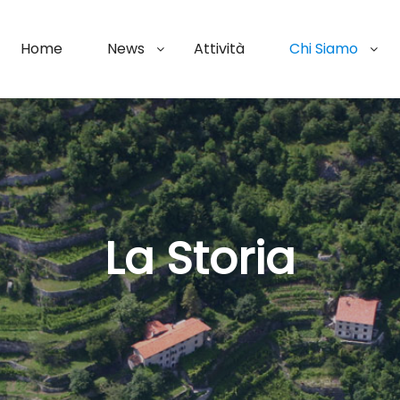
Home
News
Attività
Chi Siamo
La Storia