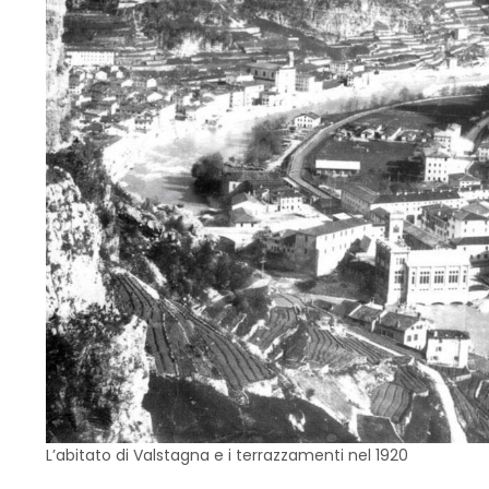
L’abitato di Valstagna e i terrazzamenti nel 1920