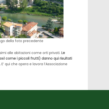
luogo della foto precedente
imi alle abitazioni come orti privati.
Le
osì come i piccoli frutti) danno qui risultati
.
E’ qui che opera e lavora l’Associazione