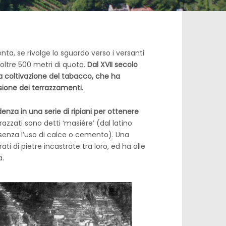
enta, se rivolge lo sguardo verso i versanti
oltre 500 metri di quota.
Dal XVII secolo
la coltivazione del tabacco, che ha
sione dei terrazzamenti.
za in una serie di ripiani per ottenere
razzati sono detti ‘masiére’ (dal latino
 (senza l’uso di calce o cemento). Una
i di pietre incastrate tra loro, ed ha alle
a.