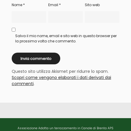
Nome
*
Email
*
Sito web
Salva il mio nome, email e sito web in questo browser per
la prossima volta che commento.
Questo sito utilizza Akismet per ridurre lo spam.
Scopri come vengono elaborati i dati derivati dai
commenti
.
Associazione Adotta un terrazzamento in Canale di Brenta APS