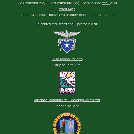
Via Garibaldi 27c, 36029 Valbrenta (VI) - Scrivici una
mail
o su
WhatsApp
C.F. 91034700244 - IBAN: IT 23 H 08102 05886 000003063389
Iniziativa realizzata con il patrocinio di:
Club Alpino
Italiano
Gruppo Terre Alte
Alleanza Mondiale dei Paesaggi Terrazzati
Sezione italiana