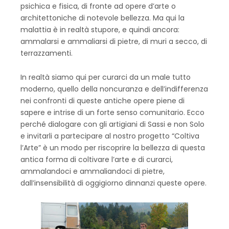
psichica e fisica, di fronte ad opere d’arte o
architettoniche di notevole bellezza. Ma qui la
malattia è in realtà stupore, e quindi ancora:
ammalarsi e ammaliarsi di pietre, di muri a secco, di
terrazzamenti.
In realtà siamo qui per curarci da un male tutto
moderno, quello della noncuranza e dell’indifferenza
nei confronti di queste antiche opere piene di
sapere e intrise di un forte senso comunitario. Ecco
perché dialogare con gli artigiani di Sassi e non Solo
e invitarli a partecipare al nostro progetto “Coltiva
l’Arte” è un modo per riscoprire la bellezza di questa
antica forma di coltivare l’arte e di curarci,
ammalandoci e ammaliandoci di pietre,
dall’insensibilità di oggigiorno dinnanzi queste opere.