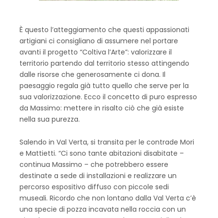
È questo l’atteggiamento che questi appassionati
artigiani ci consigliano di assumere nel portare
avanti il progetto “Coltiva l’Arte”: valorizzare il
territorio partendo dal territorio stesso attingendo
dalle risorse che generosamente ci dona. Il
paesaggio regala già tutto quello che serve per la
sua valorizzazione. Ecco il concetto di puro espresso
da Massimo: mettere in risalto ciò che già esiste
nella sua purezza.
Salendo in Val Verta, si transita per le contrade Mori
e Mattietti. “Ci sono tante abitazioni disabitate –
continua Massimo – che potrebbero essere
destinate a sede di installazioni e realizzare un
percorso espositivo diffuso con piccole sedi
museali. Ricordo che non lontano dalla Val Verta c’è
una specie di pozza incavata nella roccia con un