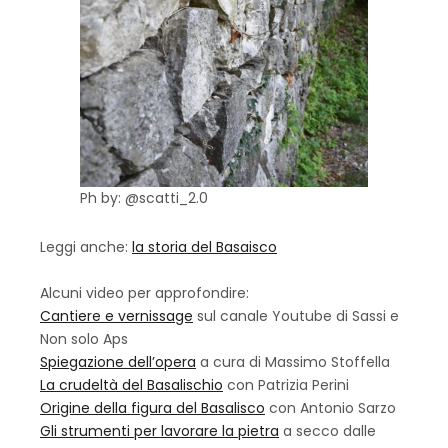
Ph by: @scatti_2.0
Leggi anche:
la storia del Basaisco
Alcuni video per approfondire:
Cantiere e vernissage
sul canale Youtube di Sassi e
Non solo Aps
Spiegazione dell’opera
a cura di Massimo Stoffella
La crudeltà del Basalischio
con Patrizia Perini
Origine della figura del Basalisco
con Antonio Sarzo
Gli strumenti per lavorare la pietra
a secco dalle