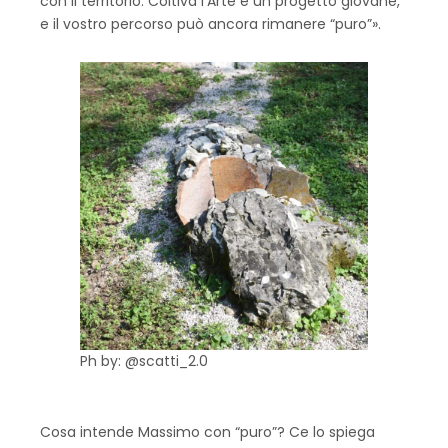
con il territorio. Coltiva l’Arte è un progetto giovane,
e il vostro percorso può ancora rimanere “puro”».
Ph by: @scatti_2.0
Cosa intende Massimo con “puro”? Ce lo spiega