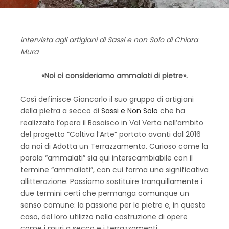
intervista agli artigiani di Sassi e non Solo di Chiara
Mura
«Noi ci consideriamo ammalati di pietre».
Così definisce Giancarlo il suo gruppo di artigiani
della pietra a secco di
Sassi e Non Solo
che ha
realizzato l’opera il Basaisco in Val Verta nell’ambito
del progetto “Coltiva l’Arte” portato avanti dal 2016
da noi di Adotta un Terrazzamento. Curioso come la
parola “ammalati” sia qui interscambiabile con il
termine “ammaliati”, con cui forma una significativa
allitterazione. Possiamo sostituire tranquillamente i
due termini certi che permanga comunque un
senso comune: la passione per le pietre e, in questo
caso, del loro utilizzo nella costruzione di opere
come i muri a secco e i terrazzamenti.