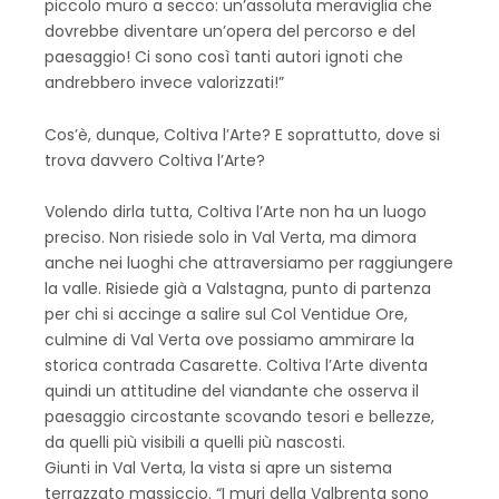
piccolo muro a secco: un’assoluta meraviglia che
dovrebbe diventare un’opera del percorso e del
paesaggio! Ci sono così tanti autori ignoti che
andrebbero invece valorizzati!”
Cos’è, dunque, Coltiva l’Arte? E soprattutto, dove si
trova davvero Coltiva l’Arte?
Volendo dirla tutta, Coltiva l’Arte non ha un luogo
preciso. Non risiede solo in Val Verta, ma dimora
anche nei luoghi che attraversiamo per raggiungere
la valle. Risiede già a Valstagna, punto di partenza
per chi si accinge a salire sul Col Ventidue Ore,
culmine di Val Verta ove possiamo ammirare la
storica contrada Casarette. Coltiva l’Arte diventa
quindi un attitudine del viandante che osserva il
paesaggio circostante scovando tesori e bellezze,
da quelli più visibili a quelli più nascosti.
Giunti in Val Verta, la vista si apre un sistema
terrazzato massiccio. “I muri della Valbrenta sono