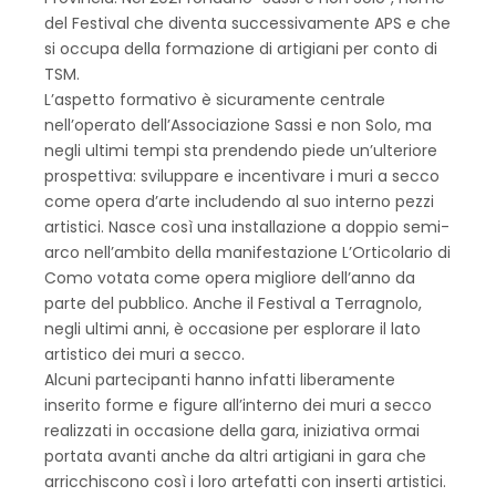
del Festival che diventa successivamente APS e che
si occupa della formazione di artigiani per conto di
TSM.
L’aspetto formativo è sicuramente centrale
nell’operato dell’Associazione Sassi e non Solo, ma
negli ultimi tempi sta prendendo piede un’ulteriore
prospettiva: sviluppare e incentivare i muri a secco
come opera d’arte includendo al suo interno pezzi
artistici. Nasce così una installazione a doppio semi-
arco nell’ambito della manifestazione L’Orticolario di
Como votata come opera migliore dell’anno da
parte del pubblico. Anche il Festival a Terragnolo,
negli ultimi anni, è occasione per esplorare il lato
artistico dei muri a secco.
Alcuni partecipanti hanno infatti liberamente
inserito forme e figure all’interno dei muri a secco
realizzati in occasione della gara, iniziativa ormai
portata avanti anche da altri artigiani in gara che
arricchiscono così i loro artefatti con inserti artistici.