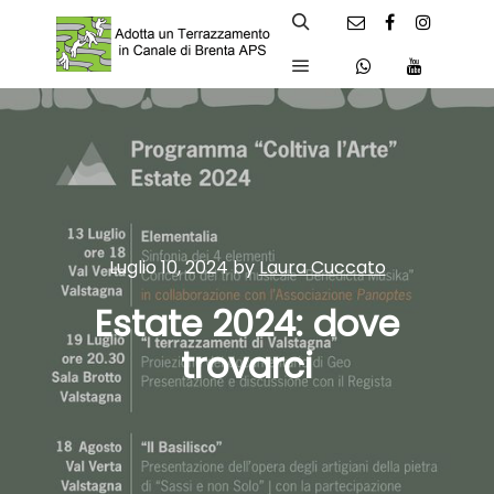
Search
Main menu
Luglio 10, 2024
by
Laura Cuccato
Estate 2024: dove
trovarci