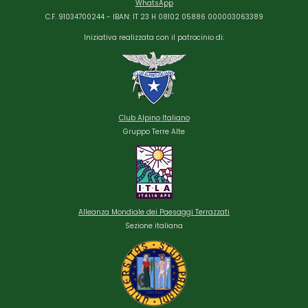
WhatsApp
C.F. 91034700244 - IBAN: IT 23 H 08102 05886 000003063389
Iniziativa realizzata con il patrocinio di:
Club Alpino
Italiano
Gruppo Terre Alte
Alleanza Mondiale dei Paesaggi Terrazzati
Sezione italiana