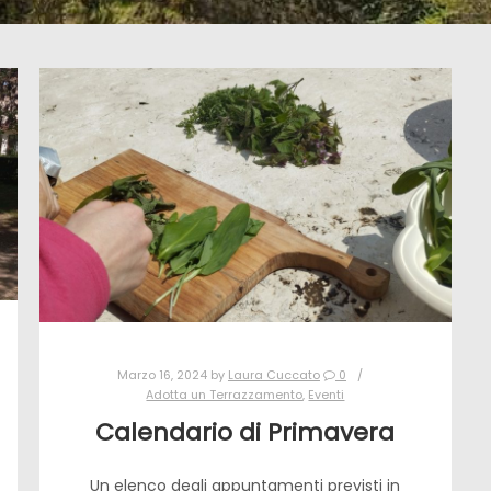
Marzo 16, 2024
by
Laura Cuccato
0
Adotta un Terrazzamento
,
Eventi
Calendario di Primavera
Un elenco degli appuntamenti previsti in