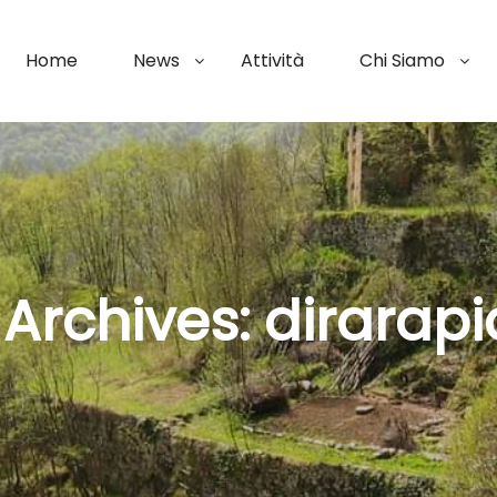
Home
News
Attività
Chi Siamo
Archives:
dirarap