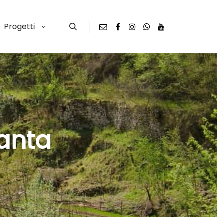
Progetti
Search
ianta