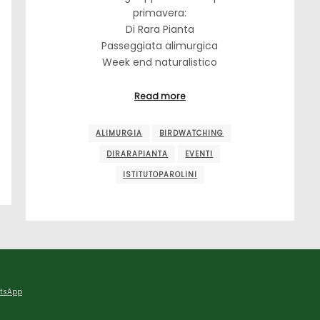
primavera:
Di Rara Pianta
Passeggiata alimurgica
Week end naturalistico
Read more
ALIMURGIA
BIRDWATCHING
DIRARAPIANTA
EVENTI
ISTITUTOPAROLINI
tsApp