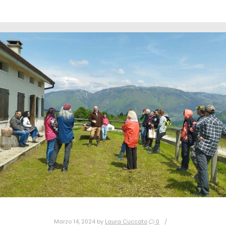
Marzo 14, 2024
by
Laura Cuccato
0