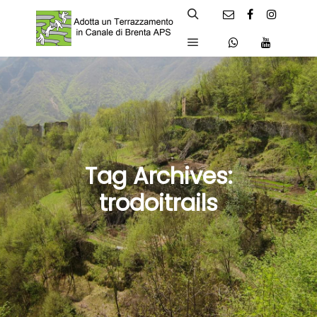
Search
Main menu
Tag Archives:
trodoitrails