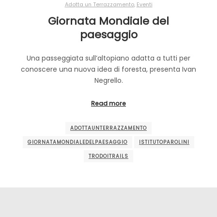
Adotta un Terrazzamento
,
Eventi
Giornata Mondiale del
paesaggio
Una passeggiata sull’altopiano adatta a tutti per
conoscere una nuova idea di foresta, presenta Ivan
Negrello.
Read more
ADOTTAUNTERRAZZAMENTO
GIORNATAMONDIALEDELPAESAGGIO
ISTITUTOPAROLINI
TRODOITRAILS