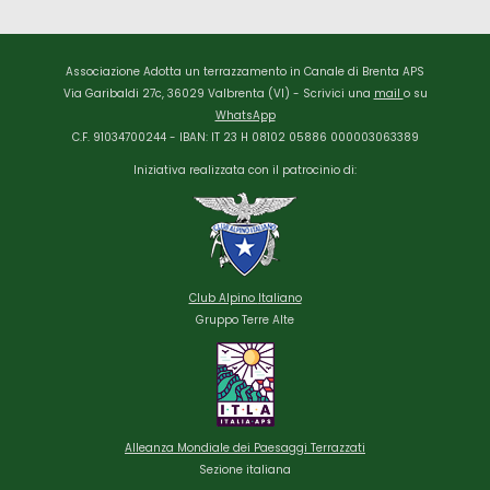
Associazione Adotta un terrazzamento in Canale di Brenta APS
Via Garibaldi 27c, 36029 Valbrenta (VI) - Scrivici una
mail
o su
WhatsApp
C.F. 91034700244 - IBAN: IT 23 H 08102 05886 000003063389
Iniziativa realizzata con il patrocinio di:
Club Alpino
Italiano
Gruppo Terre Alte
Alleanza Mondiale dei Paesaggi Terrazzati
Sezione italiana